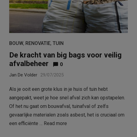
BOUW
,
RENOVATIE
,
TUIN
De kracht van big bags voor veilig
afvalbeheer
0
Jan De Volder
29/07/2025
Als je ooit een grote klus in je huis of tuin hebt
aangepakt, weet je hoe snel afval zich kan opstapelen.
Of het nu gaat om bouwafval, tuinafval of zelfs
gevaarlijke materialen zoals asbest, het is cruciaal om
een efficiënte …
Read more