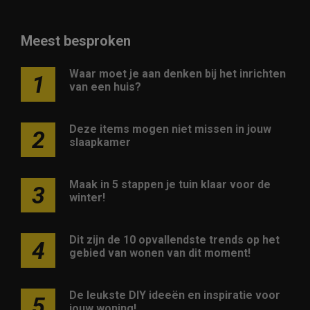
Meest besproken
Waar moet je aan denken bij het inrichten
1
van een huis?
Deze items mogen niet missen in jouw
2
slaapkamer
Maak in 5 stappen je tuin klaar voor de
3
winter!
Dit zijn de 10 opvallendste trends op het
4
gebied van wonen van dit moment!
De leukste DIY ideeën en inspiratie voor
5
jouw woning!