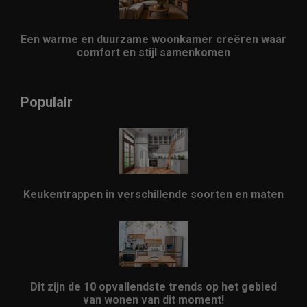
Een warme en duurzame woonkamer creëren waar
comfort en stijl samenkomen
Populair
Keukentrappen in verschillende soorten en maten
Dit zijn de 10 opvallendste trends op het gebied
van wonen van dit moment!