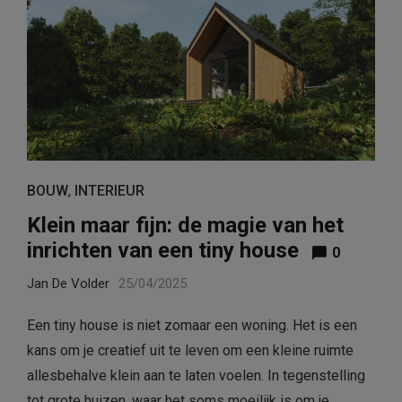
BOUW
,
INTERIEUR
Klein maar fijn: de magie van het
inrichten van een tiny house
0
Jan De Volder
25/04/2025
Een tiny house is niet zomaar een woning. Het is een
kans om je creatief uit te leven om een kleine ruimte
allesbehalve klein aan te laten voelen. In tegenstelling
tot grote huizen, waar het soms moeilijk is om je …