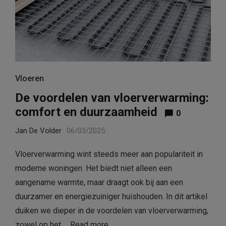
Vloeren
De voordelen van vloerverwarming:
comfort en duurzaamheid
0
Jan De Volder
06/03/2025
Vloerverwarming wint steeds meer aan populariteit in
moderne woningen. Het biedt niet alleen een
aangename warmte, maar draagt ook bij aan een
duurzamer en energiezuiniger huishouden. In dit artikel
duiken we dieper in de voordelen van vloerverwarming,
zowel op het …
Read more