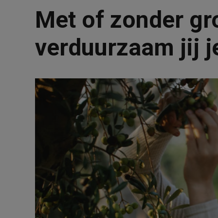
Met of zonder gr
verduurzaam jij j