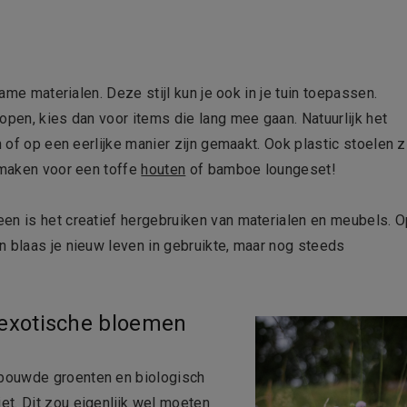
zame materialen. Deze stijl kun je ook in je tuin toepassen.
open, kies dan voor items die lang mee gaan. Natuurlijk het
n of op een eerlijke manier zijn gemaakt. Ook plastic stoelen z
e maken voor een toffe
houten
of bamboe loungeset!
een is het creatief hergebruiken van materialen en meubels. 
n blaas je nieuw leven in gebruikte, maar nog steeds
 exotische bloemen
bouwde groenten en biologisch
t. Dit zou eigenlijk wel moeten