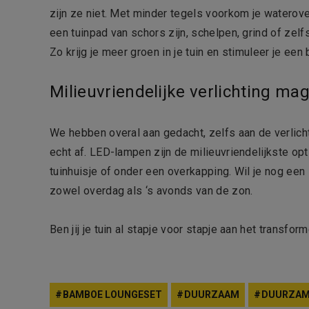
zijn ze niet. Met minder tegels voorkom je waterove
een tuinpad van schors zijn, schelpen, grind of zelf
Zo krijg je meer groen in je tuin en stimuleer je ee
Milieuvriendelijke verlichting m
We hebben overal aan gedacht, zelfs aan de verlichti
echt af. LED-lampen zijn de milieuvriendelijkste opti
tuinhuisje of onder een overkapping. Wil je nog een
zowel overdag als ‘s avonds van de zon.
Ben jij je tuin al stapje voor stapje aan het transf
BAMBOE LOUNGESET
DUURZAAM
DUURZAM