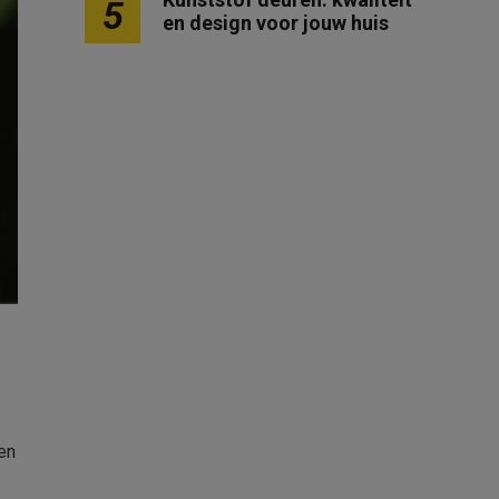
5
en design voor jouw huis
en