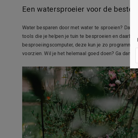
Een watersproeier voor de beste
Water besparen door met water te sproeien? Dat kl
tools die je helpen je tuin te besproeien en daarbi
besproeiingscomputer, deze kun je zo programmeren 
voorzien. Wil je het helemaal goed doen? Ga dan vo