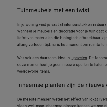
Tuinmeubels met een twist
In je woning vind je vast al interieurstukken in duur
Wanneer je meubels en decoratie voor je tuin gaat k
liefst van materialen die biologisch afbreekbaar zij
allang verleden tijd, nu is het moment om ruimte t
Wat ook een duurzaam idee is:
upcyclen
. Dit fenom
deze manier hoef je geen nieuwe spullen te halen e
waardevolle items.
Inheemse planten zijn de nieuwe
De meeste mensen weten het effect van lokaal ver
vlees wel, maar inheemse planten kennen we nog nie