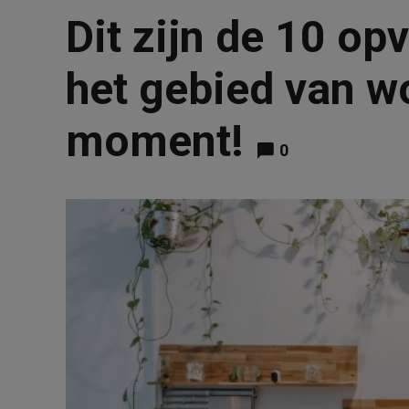
Dit zijn de 10 op
het gebied van w
moment!
0