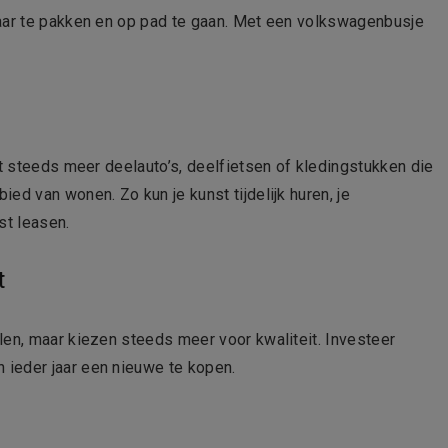
kaar te pakken en op pad te gaan. Met een volkswagenbusje
et steeds meer deelauto’s, deelfietsen of kledingstukken die
ed van wonen. Zo kun je kunst tijdelijk huren, je
st leasen.
t
len, maar kiezen steeds meer voor kwaliteit. Investeer
 ieder jaar een nieuwe te kopen.