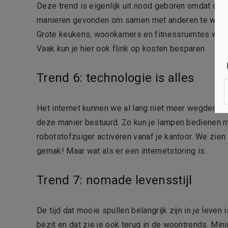
Deze trend is eigenlijk uit nood geboren omdat de
manieren gevonden om samen met anderen te wone
Grote keukens, woonkamers en fitnessruimtes wo
Vaak kun je hier ook flink op kosten besparen.
Trend 6: technologie is alles
Het internet kunnen we al lang niet meer wegdenke
deze manier bestuurd. Zo kun je lampen bedienen met
robotstofzuiger activeren vanaf je kantoor. We zien
gemak! Maar wat als er een internetstoring is..
Trend 7: nomade levensstijl
De tijd dat mooie spullen belangrijk zijn in je leve
bezit en dat zie je ook terug in de woontrends. Mi