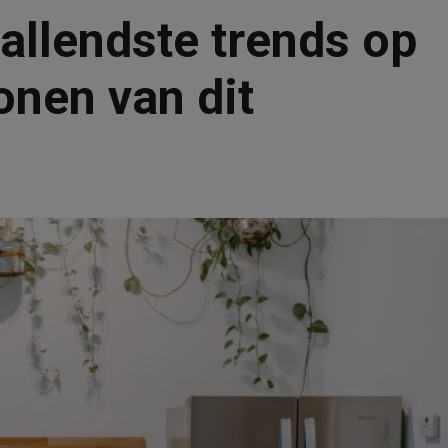
vallendste trends op
onen van dit