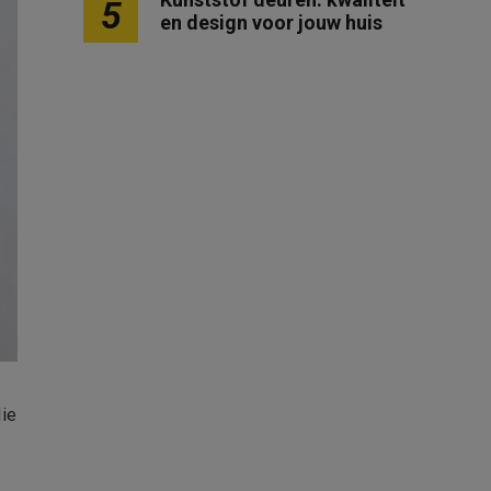
5
en design voor jouw huis
ie