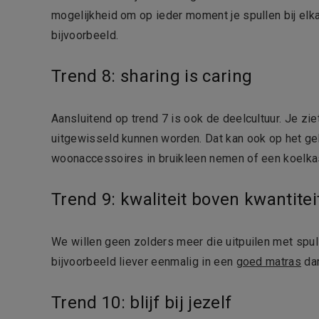
mogelijkheid om op ieder moment je spullen bij el
bijvoorbeeld.
Trend 8: sharing is caring
Aansluitend op trend 7 is ook de deelcultuur. Je zi
uitgewisseld kunnen worden. Dat kan ook op het gebi
woonaccessoires in bruikleen nemen of een koelka
Trend 9: kwaliteit boven kwantitei
We willen geen zolders meer die uitpuilen met spul
bijvoorbeeld liever eenmalig in een
goed matras
dan
Trend 10: blijf bij jezelf