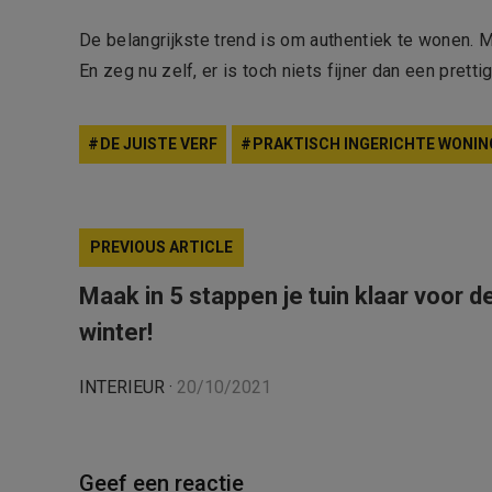
De belangrijkste trend is om authentiek te wonen. 
En zeg nu zelf, er is toch niets fijner dan een pretti
DE JUISTE VERF
PRAKTISCH INGERICHTE WONIN
PREVIOUS ARTICLE
Maak in 5 stappen je tuin klaar voor d
winter!
INTERIEUR
·
20/10/2021
Geef een reactie