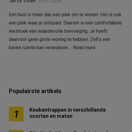
Jan De Volder
07/07/2026
Een huis is meer dan een plek om te wonen. Het is ook
een plek waar je ontspant. Daarom is een comfortabele
leeshoek een waardevolle toevoeging. Je hoeft
daarvoor geen grote woning te hebben. Zelfs een
kleine ruimte kan veranderen …
Read more
Populairste artikels
Keukentrappen in verschillende
1
soorten en maten