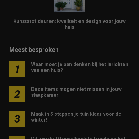
Kunststof deuren: kwaliteit en design voor jouw
huis
Meest besproken
Waar moet je aan denken bij het inrichten
1
van een huis?
Deze items mogen niet missen in jouw
2
slaapkamer
Maak in 5 stappen je tuin klaar voor de
3
winter!
Dit zijn de 10 opvallendste trends op het