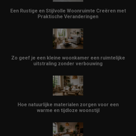
Een Rustige en Stijlvolle Woonruimte Creëren met
Praktische Veranderingen
Zo geef je een kleine woonkamer een ruimtelijke
uitstraling zonder verbouwing
Hoe natuurlijke materialen zorgen voor een
warme en tijdloze woonstijl