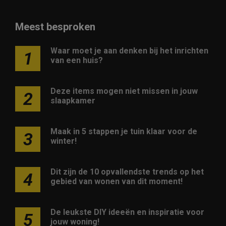
Meest besproken
Waar moet je aan denken bij het inrichten
1
van een huis?
Deze items mogen niet missen in jouw
2
slaapkamer
Maak in 5 stappen je tuin klaar voor de
3
winter!
Dit zijn de 10 opvallendste trends op het
4
gebied van wonen van dit moment!
De leukste DIY ideeën en inspiratie voor
5
jouw woning!