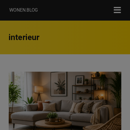
WONEN.BLOG
interieur