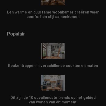
Een warme en duurzame woonkamer creëren waar
comfort en stijl samenkomen
Populair
Keukentrappen in verschillende soorten en maten
Dit zijn de 10 opvallendste trends op het gebied
van wonen van dit moment!