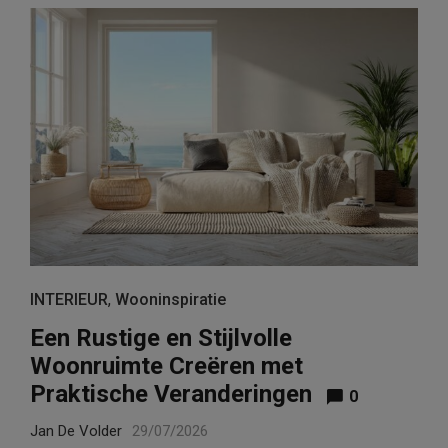
INTERIEUR
,
Wooninspiratie
Een Rustige en Stijlvolle
Woonruimte Creëren met
Praktische Veranderingen
0
Jan De Volder
29/07/2026