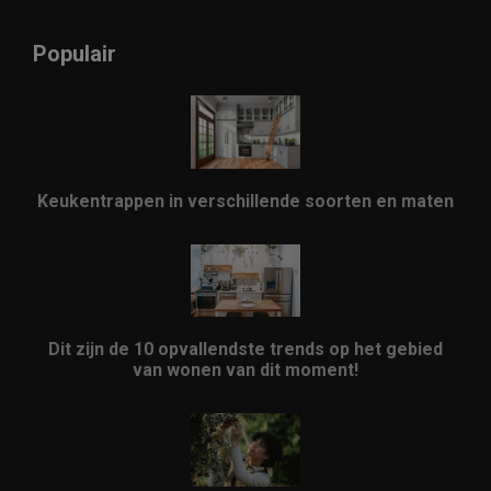
Populair
Keukentrappen in verschillende soorten en maten
Dit zijn de 10 opvallendste trends op het gebied
van wonen van dit moment!