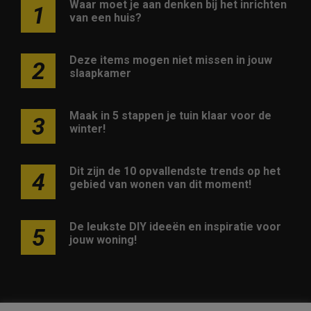
Waar moet je aan denken bij het inrichten
1
van een huis?
Deze items mogen niet missen in jouw
2
slaapkamer
Maak in 5 stappen je tuin klaar voor de
3
winter!
Dit zijn de 10 opvallendste trends op het
4
gebied van wonen van dit moment!
De leukste DIY ideeën en inspiratie voor
5
jouw woning!