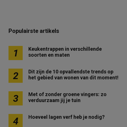
Populairste artikels
Keukentrappen in verschillende
1
soorten en maten
Dit zijn de 10 opvallendste trends op
2
het gebied van wonen van dit moment!
Met of zonder groene vingers: zo
3
verduurzaam jij je tuin
Hoeveel lagen verf heb je nodig?
4