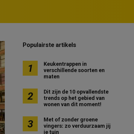
Populairste artikels
Keukentrappen in
1
verschillende soorten en
maten
Dit zijn de 10 opvallendste
2
trends op het gebied van
wonen van dit moment!
Met of zonder groene
3
vingers: zo verduurzaam jij
je tuin