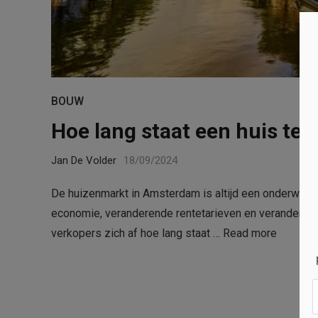
BOUW
Hoe lang staat een huis te
Jan De Volder
18/09/2024
De huizenmarkt in Amsterdam is altijd een onderwerp v
economie, veranderende rentetarieven en veranderend
verkopers zich af hoe lang staat …
Read more