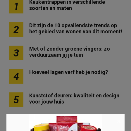
Keukentrappen in verschillende
1
soorten en maten
Dit zijn de 10 opvallendste trends op
2
het gebied van wonen van dit moment!
Met of zonder groene vingers: zo
3
verduurzaam jij je tuin
Hoeveel lagen verf heb je nodig?
4
Kunststof deuren: kwaliteit en design
5
voor jouw huis
×