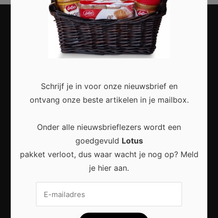
INTERIEUR
Schrijf je in voor onze nieuwsbrief en
TUIN
ontvang onze beste artikelen in je mailbox.
INSPIRATIE
Onder alle nieuwsbrieflezers wordt een
BOUW
goedgevuld
Lotus
RENOVATIE
pakket verloot, dus waar wacht je nog op? Meld
je hier aan.
Meest recent