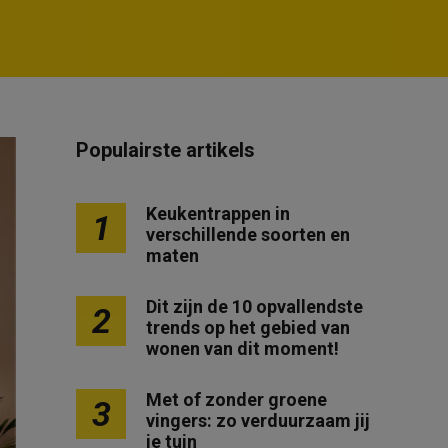
Populairste artikels
Keukentrappen in
1
verschillende soorten en
maten
Dit zijn de 10 opvallendste
2
trends op het gebied van
wonen van dit moment!
Met of zonder groene
3
vingers: zo verduurzaam jij
je tuin