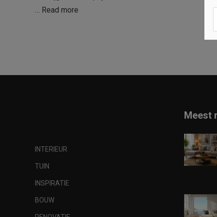
…
Read more
Meest 
INTERIEUR
TUIN
INSPIRATIE
BOUW
RENOVATIE