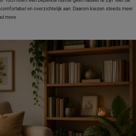
. Toch hoeft een beperkte ruimte geen nadeel te zijn. Met de
 comfortabel en overzichtelijk aan. Daarom kiezen steeds meer
ad more