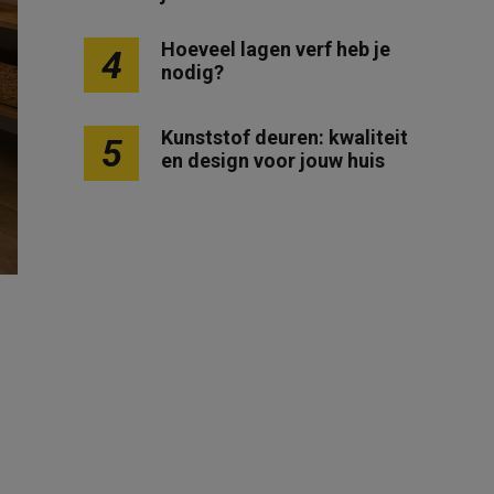
Hoeveel lagen verf heb je
4
nodig?
Kunststof deuren: kwaliteit
5
en design voor jouw huis