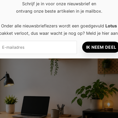
Schrijf je in voor onze nieuwsbrief en
rote woning te hebben. Zelfs een kleine ruimte kan veranderen 
ontvang onze beste artikelen in je mailbox.
Onder alle nieuwsbrieflezers wordt een goedgevuld
Lotus
pakket verloot, dus waar wacht je nog op? Meld je hier aan