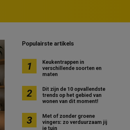
Populairste artikels
Keukentrappen in
1
verschillende soorten en
maten
Dit zijn de 10 opvallendste
2
trends op het gebied van
wonen van dit moment!
Met of zonder groene
3
vingers: zo verduurzaam jij
je tuin