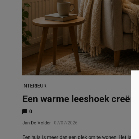
INTERIEUR
Een warme leeshoek creëren
0
Jan De Volder
07/07/2026
Een huis is meer dan een plek om te wonen. Het is o