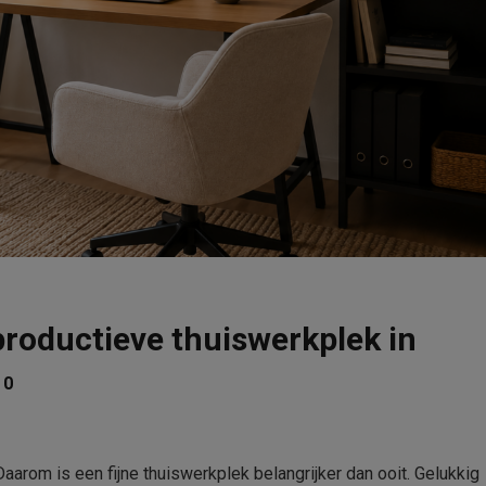
n productieve thuiswerkplek in
0
arom is een fijne thuiswerkplek belangrijker dan ooit. Gelukkig