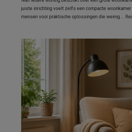
Niet iedere woning beschikt over een grote woonkamer
juiste inrichting voelt zelfs een compacte woonkamer
mensen voor praktische oplossingen die weinig …
Re