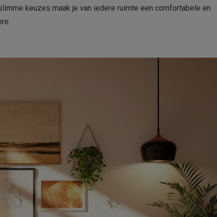
 slimme keuzes maak je van iedere ruimte een comfortabele en
ore