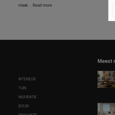
maak …
Read more
Meest 
INTERIEUR
TUIN
INSPIRATIE
BOUW
RENOVATIE