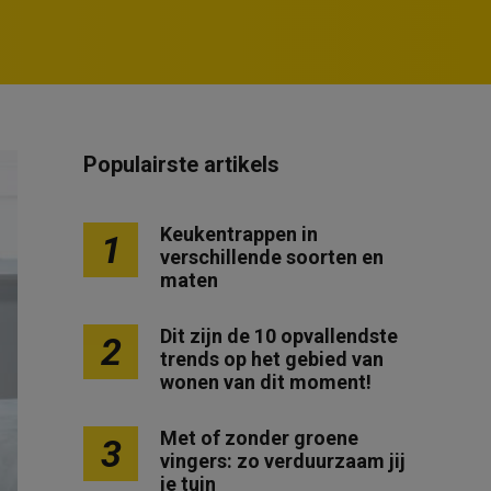
Populairste artikels
Keukentrappen in
1
verschillende soorten en
maten
Dit zijn de 10 opvallendste
2
trends op het gebied van
wonen van dit moment!
Met of zonder groene
3
vingers: zo verduurzaam jij
je tuin