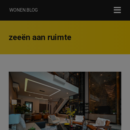
WONEN.BLOG
zeeën aan ruimte