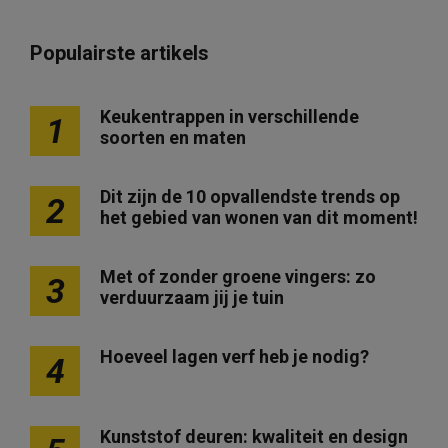
Populairste artikels
Keukentrappen in verschillende
1
soorten en maten
Dit zijn de 10 opvallendste trends op
2
het gebied van wonen van dit moment!
Met of zonder groene vingers: zo
3
verduurzaam jij je tuin
Hoeveel lagen verf heb je nodig?
4
Kunststof deuren: kwaliteit en design