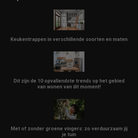
Keukentrappen in verschillende soorten en maten
Dit zijn de 10 opvallendste trends op het gebied
van wonen van dit moment!
Met of zonder groene vingers: zo verduurzaam jij
je tuin