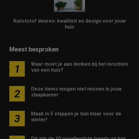
Kunststof deuren: kwaliteit en design voor jouw
huis
Meest besproken
Waar moet je aan denken bij het inrichten
1
van een huis?
Deze items mogen niet missen in jouw
2
slaapkamer
Maak in 5 stappen je tuin klaar voor de
3
winter!
Dit zijn de 10 opvallendste trends op het