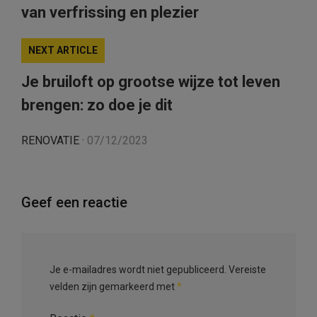
van verfrissing en plezier
NEXT ARTICLE
Je bruiloft op grootse wijze tot leven
brengen: zo doe je dit
RENOVATIE
·
07/12/2023
Geef een reactie
Je e-mailadres wordt niet gepubliceerd.
Vereiste
velden zijn gemarkeerd met
*