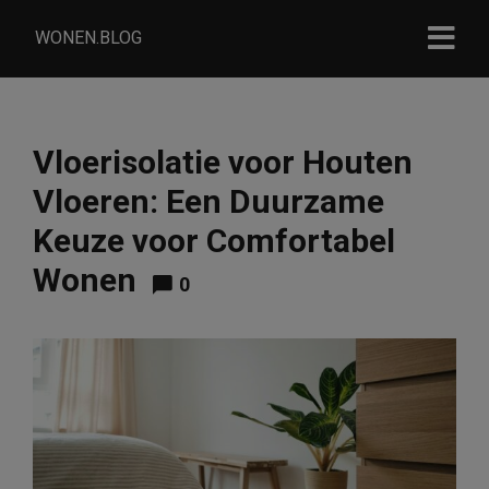
WONEN.BLOG
Vloerisolatie voor Houten
Vloeren: Een Duurzame
Keuze voor Comfortabel
Wonen
0