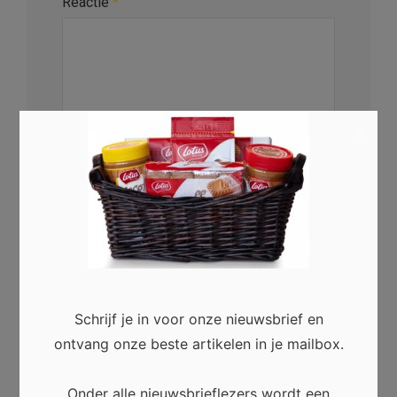
Reactie
*
×
Naam
*
E-mail
*
Schrijf je in voor onze nieuwsbrief en
ontvang onze beste artikelen in je mailbox.
Site
Onder alle nieuwsbrieflezers wordt een