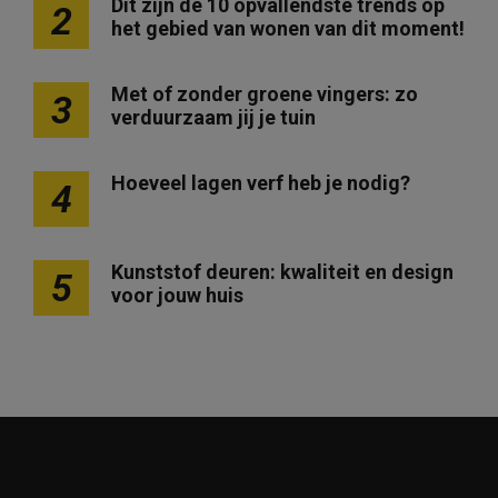
Dit zijn de 10 opvallendste trends op
2
het gebied van wonen van dit moment!
Met of zonder groene vingers: zo
3
verduurzaam jij je tuin
Hoeveel lagen verf heb je nodig?
4
Kunststof deuren: kwaliteit en design
5
voor jouw huis