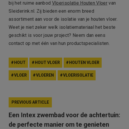
bij het ruime aanbod
Vloerisolatie Houten Vloer
van
Sleiderink.nl. Zij bieden een enorm breed
assortiment aan voor de isolatie van je houten vloer.
Weet je niet zeker welk isolatiemateriaal het beste
geschikt is voor jouw project? Neem dan eens
contact op met één van hun productspecialisten.
HOUT
HOUT VLOER
HOUTEN VLOER
VLOER
VLOEREN
VLOERISOLATIE
PREVIOUS ARTICLE
Een Intex zwembad voor de achtertuin:
de perfecte manier om te genieten