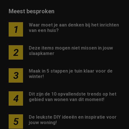
Meest besproken
Waar moet je aan denken bij het inrichten
1
van een huis?
Deze items mogen niet missen in jouw
2
slaapkamer
Maak in 5 stappen je tuin klaar voor de
3
winter!
Dit zijn de 10 opvallendste trends op het
4
gebied van wonen van dit moment!
De leukste DIY ideeën en inspiratie voor
5
jouw woning!