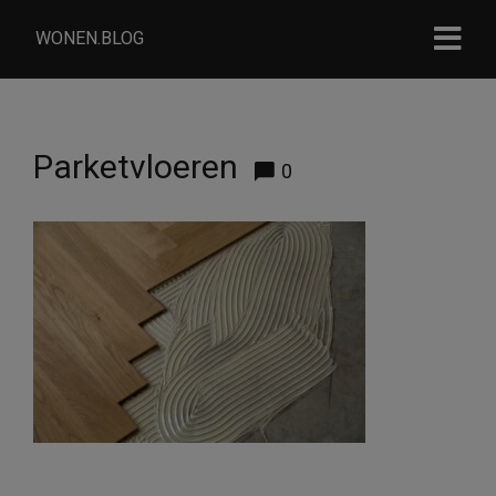
WONEN.BLOG
Parketvloeren
0